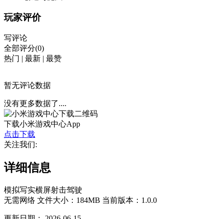
玩家评价
写评论
全部评分(0)
热门
|
最新
|
最赞
暂无评论数据
没有更多数据了....
下载小米游戏中心App
点击下载
关注我们:
详细信息
模拟
写实
横屏
射击
驾驶
无需网络
文件大小：184MB
当前版本：1.0.0
更新日期：
2026-06-15