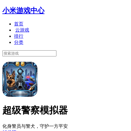
小米游戏中心
首页
云游戏
排行
分类
超级警察模拟器
化身警员与警犬，守护一方平安