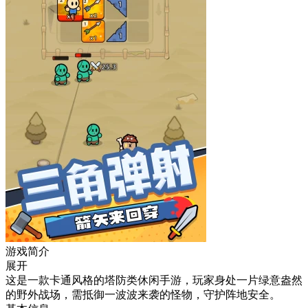
游戏简介
展开
这是一款卡通风格的塔防类休闲手游，玩家身处一片绿意盎然
的野外战场，需抵御一波波来袭的怪物，守护阵地安全。