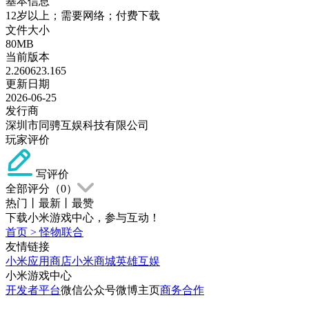
基本信息
12岁以上；需要网络；付费下载
文件大小
80MB
当前版本
2.260623.165
更新日期
2026-06-25
发行商
深圳市同骋互娱科技有限公司
玩家评价
写评价
全部评分（
0
）
热门
丨
最新
丨
最赞
下载小米游戏中心，参与互动！
首页
>
怪物联合
友情链接
小米应用商店
小米商城
英雄互娱
小米游戏中心
开发者平台
微信公众号
微博主页
商务合作