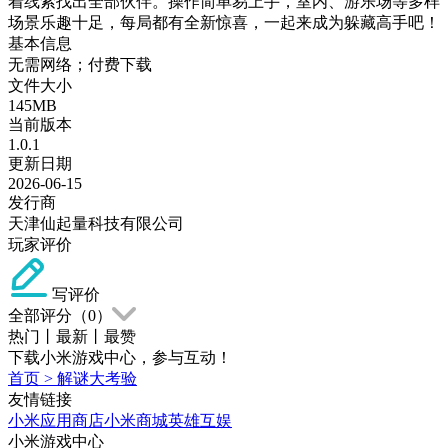
着线索找出全部伙伴。操作简单易上手，室内、游乐场等多样
场景乐趣十足，每局都有全新惊喜，一起来成为躲藏高手吧！
基本信息
无需网络；付费下载
文件大小
145MB
当前版本
1.0.1
更新日期
2026-06-15
发行商
天津仙起量科技有限公司
玩家评价
写评价
全部评分（
0
）
热门
丨
最新
丨
最赞
下载小米游戏中心，参与互动！
首页
>
解谜大考验
友情链接
小米应用商店
小米商城
英雄互娱
小米游戏中心