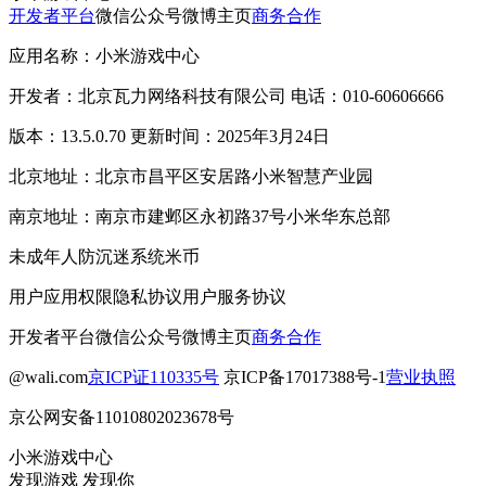
开发者平台
微信公众号
微博主页
商务合作
应用名称：小米游戏中心
开发者：北京瓦力网络科技有限公司 电话：010-60606666
版本：13.5.0.70 更新时间：2025年3月24日
北京地址：北京市昌平区安居路小米智慧产业园
南京地址：南京市建邺区永初路37号小米华东总部
未成年人防沉迷系统
米币
用户应用权限
隐私协议
用户服务协议
开发者平台
微信公众号
微博主页
商务合作
@wali.com
京ICP证110335号
京ICP备17017388号-1
营业执照
京公网安备11010802023678号
小米游戏中心
发现游戏 发现你