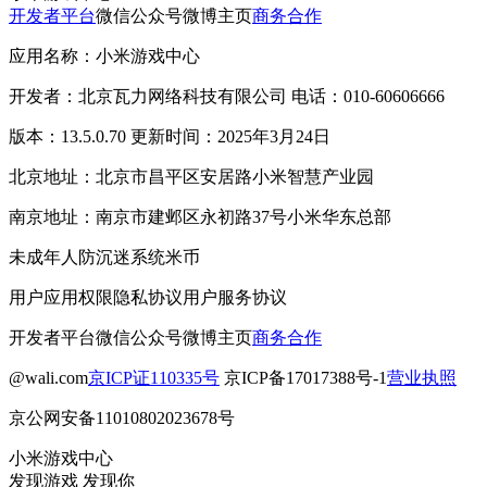
开发者平台
微信公众号
微博主页
商务合作
应用名称：小米游戏中心
开发者：北京瓦力网络科技有限公司 电话：010-60606666
版本：13.5.0.70 更新时间：2025年3月24日
北京地址：北京市昌平区安居路小米智慧产业园
南京地址：南京市建邺区永初路37号小米华东总部
未成年人防沉迷系统
米币
用户应用权限
隐私协议
用户服务协议
开发者平台
微信公众号
微博主页
商务合作
@wali.com
京ICP证110335号
京ICP备17017388号-1
营业执照
京公网安备11010802023678号
小米游戏中心
发现游戏 发现你