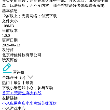
各类史前巨兽，还能在军火库中合成、升级武器。游戏操作简
单，玩法解压，无不良内容，适合狩猎爱好者体验猎杀乐趣。
基本信息
12岁以上；无需网络；付费下载
文件大小
108MB
当前版本
1.0.0
更新日期
2026-06-13
发行商
北京桦佳科技有限公司
玩家评价
写评价
全部评分（
0
）
热门
丨
最新
丨
最赞
下载小米游戏中心，参与互动！
首页
>
荒野生存大作战
友情链接
小米应用商店
小米商城
英雄互娱
小米游戏中心