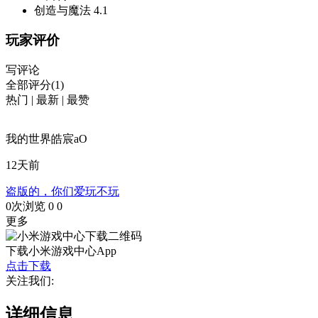
创造与魔法
4.1
玩家评价
写评论
全部评分(1)
热门
|
最新
|
最赞
我的世界皓宸aO
12天前
盗版的，你们爱玩不玩
0次浏览
0
0
更多
下载小米游戏中心App
点击下载
关注我们:
详细信息