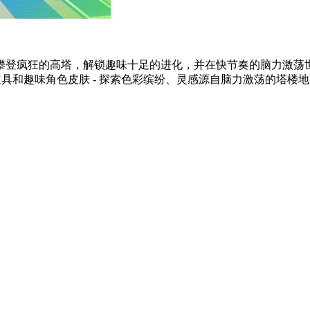
登疯狂的高塔，解锁趣味十足的进化，并在快节奏的脑力激荡世界中
具和趣味角色皮肤 - 探索色彩缤纷、灵感源自脑力激荡的塔楼地图 -