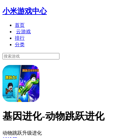
小米游戏中心
首页
云游戏
排行
分类
基因进化-动物跳跃进化
动物跳跃升级进化