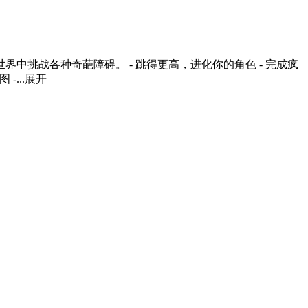
挑战各种奇葩障碍。 - 跳得更高，进化你的角色 - 完成疯
...
展开