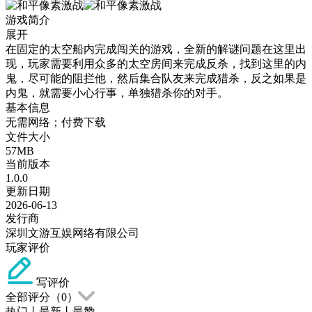
游戏简介
展开
在固定的太空船内完成闯关的游戏，全新的解谜问题在这里出
现，玩家需要利用众多的太空房间来完成反杀，找到这里的内
鬼，尽可能的阻拦他，然后集合队友来完成猎杀，反之如果是
内鬼，就需要小心行事，单独猎杀你的对手。
基本信息
无需网络；付费下载
文件大小
57MB
当前版本
1.0.0
更新日期
2026-06-13
发行商
深圳文游互娱网络有限公司
玩家评价
写评价
全部评分（
0
）
热门
丨
最新
丨
最赞