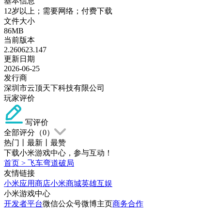
基本信息
12岁以上；需要网络；付费下载
文件大小
86MB
当前版本
2.260623.147
更新日期
2026-06-25
发行商
深圳市云顶天下科技有限公司
玩家评价
写评价
全部评分（
0
）
热门
丨
最新
丨
最赞
下载小米游戏中心，参与互动！
首页
>
飞车弯道破局
友情链接
小米应用商店
小米商城
英雄互娱
小米游戏中心
开发者平台
微信公众号
微博主页
商务合作