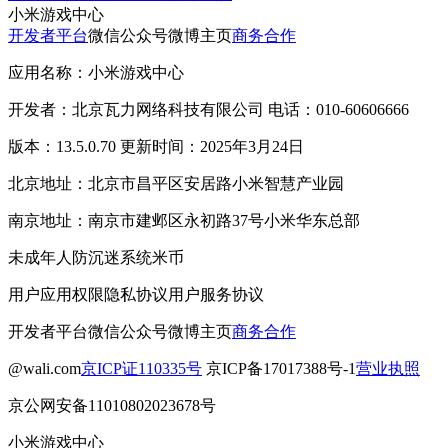
小米游戏中心
开发者平台
微信公众号
微博主页
商务合作
应用名称：小米游戏中心
开发者：北京瓦力网络科技有限公司 电话：010-60606666
版本：13.5.0.70 更新时间：2025年3月24日
北京地址：北京市昌平区安居路小米智慧产业园
南京地址：南京市建邺区永初路37号小米华东总部
未成年人防沉迷系统
米币
用户应用权限
隐私协议
用户服务协议
开发者平台
微信公众号
微博主页
商务合作
@wali.com
京ICP证110335号
京ICP备17017388号-1
营业执照
京公网安备11010802023678号
小米游戏中心