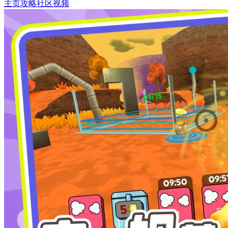
主页
攻略
社区
视频