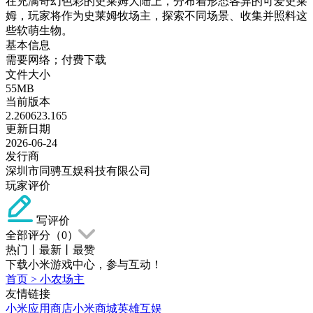
在充满奇幻色彩的史莱姆大陆上，分布着形态各异的可爱史莱
姆，玩家将作为史莱姆牧场主，探索不同场景、收集并照料这
些软萌生物。
基本信息
需要网络；付费下载
文件大小
55MB
当前版本
2.260623.165
更新日期
2026-06-24
发行商
深圳市同骋互娱科技有限公司
玩家评价
写评价
全部评分（
0
）
热门
丨
最新
丨
最赞
下载小米游戏中心，参与互动！
首页
>
小农场主
友情链接
小米应用商店
小米商城
英雄互娱