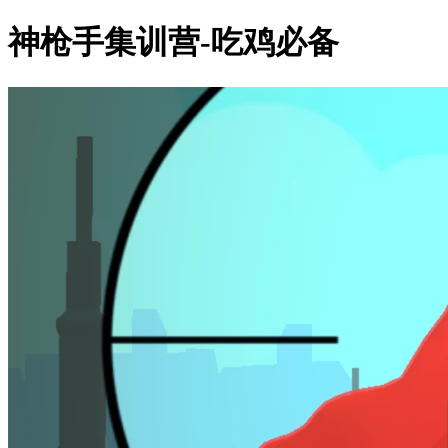
神枪手集训营-吃鸡必备