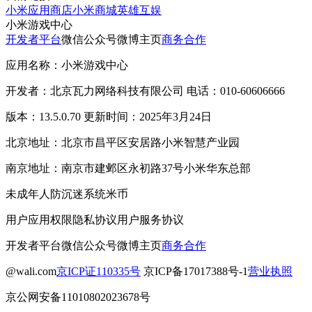
小米应用商店
小米商城
英雄互娱
小米游戏中心
开发者平台
微信公众号
微博主页
商务合作
应用名称：小米游戏中心
开发者：北京瓦力网络科技有限公司 电话：010-60606666
版本：13.5.0.70 更新时间：2025年3月24日
北京地址：北京市昌平区安居路小米智慧产业园
南京地址：南京市建邺区永初路37号小米华东总部
未成年人防沉迷系统
米币
用户应用权限
隐私协议
用户服务协议
开发者平台
微信公众号
微博主页
商务合作
@wali.com
京ICP证110335号
京ICP备17017388号-1
营业执照
京公网安备11010802023678号