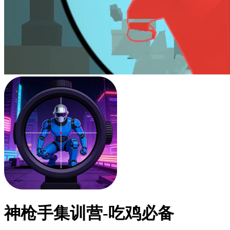
神枪手集训营-吃鸡必备