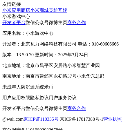
友情链接
小米应用商店
小米商城
英雄互娱
小米游戏中心
开发者平台
微信公众号
微博主页
商务合作
应用名称：小米游戏中心
开发者：北京瓦力网络科技有限公司 电话：010-60606666
版本：13.5.0.70 更新时间：2025年3月24日
北京地址：北京市昌平区安居路小米智慧产业园
南京地址：南京市建邺区永初路37号小米华东总部
未成年人防沉迷系统
米币
用户应用权限
隐私协议
用户服务协议
开发者平台
微信公众号
微博主页
商务合作
@wali.com
京ICP证110335号
京ICP备17017388号-1
营业执照
京公网安备11010802023678号