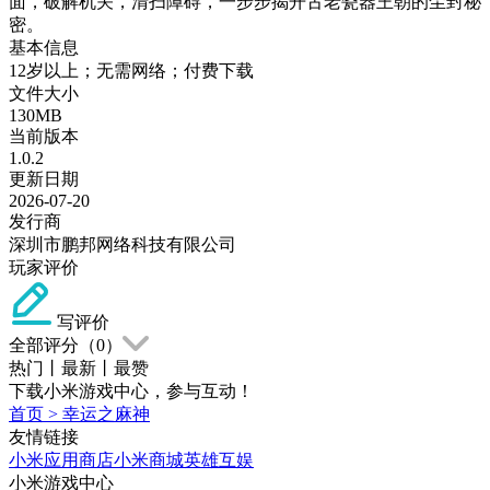
面，破解机关，清扫障碍，一步步揭开古老瓷器王朝的尘封秘
密。
基本信息
12岁以上；无需网络；付费下载
文件大小
130MB
当前版本
1.0.2
更新日期
2026-07-20
发行商
深圳市鹏邦网络科技有限公司
玩家评价
写评价
全部评分（
0
）
热门
丨
最新
丨
最赞
下载小米游戏中心，参与互动！
首页
>
幸运之麻神
友情链接
小米应用商店
小米商城
英雄互娱
小米游戏中心