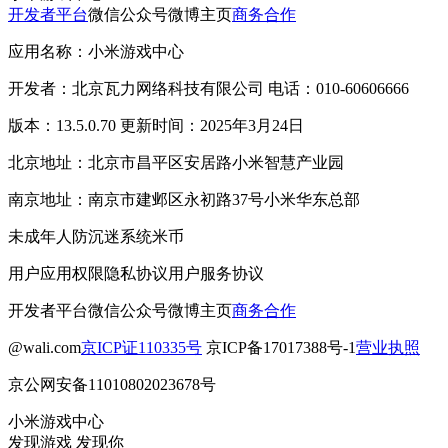
开发者平台
微信公众号
微博主页
商务合作
应用名称：小米游戏中心
开发者：北京瓦力网络科技有限公司 电话：010-60606666
版本：13.5.0.70 更新时间：2025年3月24日
北京地址：北京市昌平区安居路小米智慧产业园
南京地址：南京市建邺区永初路37号小米华东总部
未成年人防沉迷系统
米币
用户应用权限
隐私协议
用户服务协议
开发者平台
微信公众号
微博主页
商务合作
@wali.com
京ICP证110335号
京ICP备17017388号-1
营业执照
京公网安备11010802023678号
小米游戏中心
发现游戏 发现你