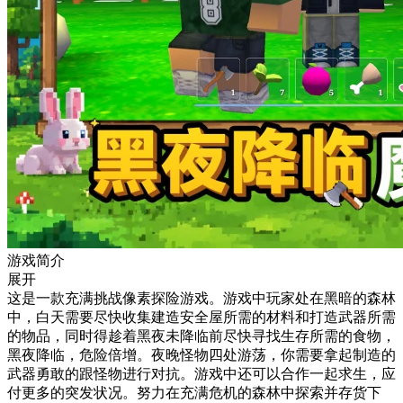
游戏简介
展开
这是一款充满挑战像素探险游戏。游戏中玩家处在黑暗的森林
中，白天需要尽快收集建造安全屋所需的材料和打造武器所需
的物品，同时得趁着黑夜未降临前尽快寻找生存所需的食物，
黑夜降临，危险倍增。夜晚怪物四处游荡，你需要拿起制造的
武器勇敢的跟怪物进行对抗。游戏中还可以合作一起求生，应
付更多的突发状况。努力在充满危机的森林中探索并存货下