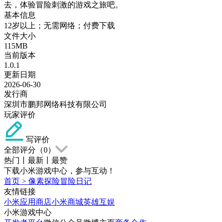
去，体验冒险刺激的游戏之旅吧。
基本信息
12岁以上；无需网络；付费下载
文件大小
115MB
当前版本
1.0.1
更新日期
2026-06-30
发行商
深圳市鹏邦网络科技有限公司
玩家评价
写评价
全部评分（
0
）
热门
丨
最新
丨
最赞
下载小米游戏中心，参与互动！
首页
>
像素探险冒险日记
友情链接
小米应用商店
小米商城
英雄互娱
小米游戏中心