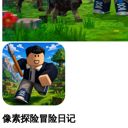
像素探险冒险日记