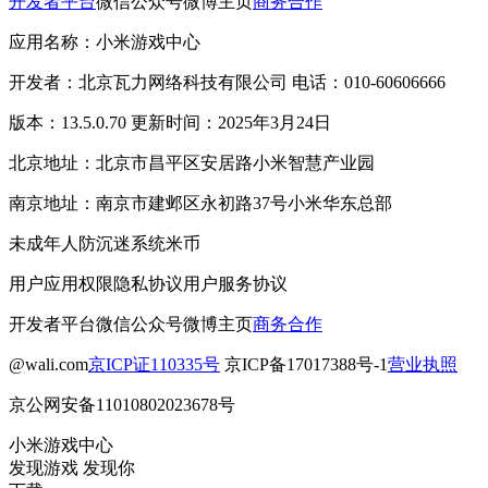
开发者平台
微信公众号
微博主页
商务合作
应用名称：小米游戏中心
开发者：北京瓦力网络科技有限公司 电话：010-60606666
版本：13.5.0.70 更新时间：2025年3月24日
北京地址：北京市昌平区安居路小米智慧产业园
南京地址：南京市建邺区永初路37号小米华东总部
未成年人防沉迷系统
米币
用户应用权限
隐私协议
用户服务协议
开发者平台
微信公众号
微博主页
商务合作
@wali.com
京ICP证110335号
京ICP备17017388号-1
营业执照
京公网安备11010802023678号
小米游戏中心
发现游戏 发现你