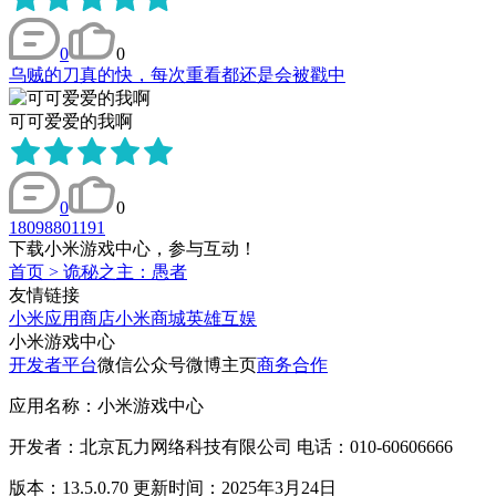
0
0
乌贼的刀真的快，每次重看都还是会被戳中
可可爱爱的我啊
0
0
18098801191
下载小米游戏中心，参与互动！
首页
>
诡秘之主：愚者
友情链接
小米应用商店
小米商城
英雄互娱
小米游戏中心
开发者平台
微信公众号
微博主页
商务合作
应用名称：小米游戏中心
开发者：北京瓦力网络科技有限公司 电话：010-60606666
版本：13.5.0.70 更新时间：2025年3月24日