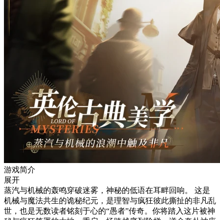
游戏简介
展开
蒸汽与机械的轰鸣穿破迷雾，神秘的低语在耳畔回响。 这是
机械与魔法共生的诡秘纪元，是理智与疯狂彼此撕扯的非凡乱
世，也是无数读者铭刻于心的“愚者”传奇。你将踏入这片被神