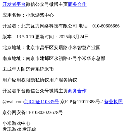
开发者平台
微信公众号
微博主页
商务合作
应用名称：小米游戏中心
开发者：北京瓦力网络科技有限公司 电话：010-60606666
版本：13.5.0.70 更新时间：2025年3月24日
北京地址：北京市昌平区安居路小米智慧产业园
南京地址：南京市建邺区永初路37号小米华东总部
未成年人防沉迷系统
米币
用户应用权限
隐私协议
用户服务协议
开发者平台
微信公众号
微博主页
商务合作
@wali.com
京ICP证110335号
京ICP备17017388号-1
营业执照
京公网安备11010802023678号
小米游戏中心
发现游戏 发现你