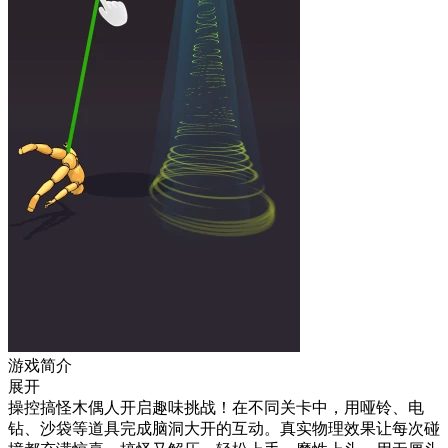
游戏简介
展开
操控搞怪木偶人开启趣味挑战！在不同关卡中，用哑铃、电
钻、沙袋等道具完成脑洞大开的互动。真实物理效果让每次碰