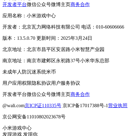
开发者平台
微信公众号
微博主页
商务合作
应用名称：小米游戏中心
开发者：北京瓦力网络科技有限公司 电话：010-60606666
版本：13.5.0.70 更新时间：2025年3月24日
北京地址：北京市昌平区安居路小米智慧产业园
南京地址：南京市建邺区永初路37号小米华东总部
未成年人防沉迷系统
米币
用户应用权限
隐私协议
用户服务协议
开发者平台
微信公众号
微博主页
商务合作
@wali.com
京ICP证110335号
京ICP备17017388号-1
营业执照
京公网安备11010802023678号
小米游戏中心
发现游戏 发现你