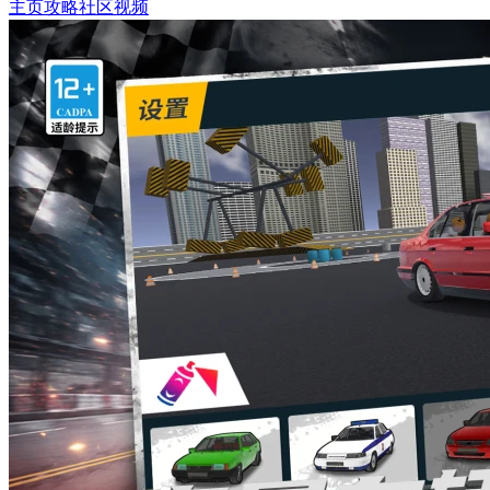
主页
攻略
社区
视频