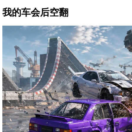
我的车会后空翻