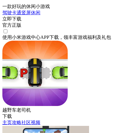
一款好玩的休闲小游戏
驾驶
卡通
竖屏
休闲
立即下载
官方正版
使用小米游戏中心APP
下载
，领丰富游戏
福利
及
礼包
越野车老司机
下载
主页
攻略
社区
视频