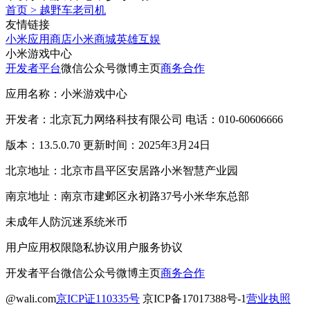
首页
>
越野车老司机
友情链接
小米应用商店
小米商城
英雄互娱
小米游戏中心
开发者平台
微信公众号
微博主页
商务合作
应用名称：小米游戏中心
开发者：北京瓦力网络科技有限公司 电话：010-60606666
版本：13.5.0.70 更新时间：2025年3月24日
北京地址：北京市昌平区安居路小米智慧产业园
南京地址：南京市建邺区永初路37号小米华东总部
未成年人防沉迷系统
米币
用户应用权限
隐私协议
用户服务协议
开发者平台
微信公众号
微博主页
商务合作
@wali.com
京ICP证110335号
京ICP备17017388号-1
营业执照