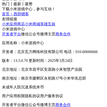
热门
丨
最新
丨
最赞
下载小米游戏中心，参与互动！
首页
>
西部镖客
友情链接
小米应用商店
小米商城
英雄互娱
小米游戏中心
开发者平台
微信公众号
微博主页
商务合作
应用名称：小米游戏中心
开发者：北京瓦力网络科技有限公司 电话：010-60606666
版本：13.5.0.70 更新时间：2025年3月24日
北京地址：北京市昌平区安居路小米智慧产业园
南京地址：南京市建邺区永初路37号小米华东总部
未成年人防沉迷系统
米币
用户应用权限
隐私协议
用户服务协议
开发者平台
微信公众号
微博主页
商务合作