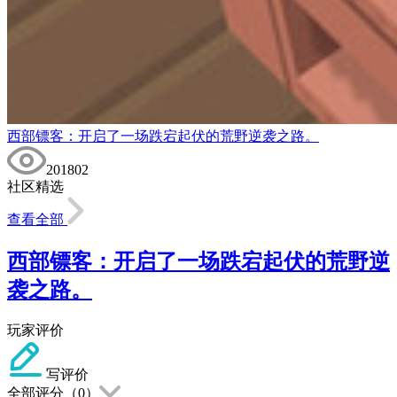
西部镖客：开启了一场跌宕起伏的荒野逆袭之路。
201802
社区精选
查看全部
西部镖客：开启了一场跌宕起伏的荒野逆
袭之路。
玩家评价
写评价
全部评分（
0
）