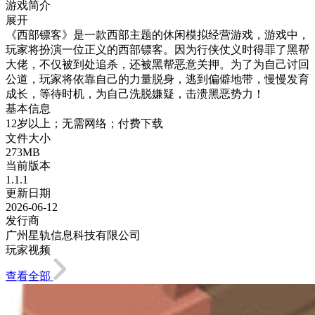
游戏简介
展开
《西部镖客》是一款西部主题的休闲模拟经营游戏，游戏中，
玩家将扮演一位正义的西部镖客。因为行侠仗义时得罪了黑帮
大佬，不仅被到处追杀，还被黑帮恶意关押。为了为自己讨回
公道，玩家将依靠自己的力量脱身，逃到偏僻地带，慢慢发育
成长，等待时机，为自己洗脱嫌疑，击溃黑恶势力！
基本信息
12岁以上；无需网络；付费下载
文件大小
273MB
当前版本
1.1.1
更新日期
2026-06-12
发行商
广州星轨信息科技有限公司
玩家视频
查看全部