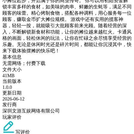
小摊位起步，开启属于你的商业传奇。 你可以用初始资金解
锁丰富多样的食材，如美味的肉串、鲜嫩的生蚝等，满足不同
顾客的味蕾。精心烤制食物，搭配各种调料，用心服务每一位
顾客，赚取金币扩大摊位规模。 游戏中还有实用的揽客神
器，轻轻一按，就能吸引大批顾客前来光顾。随着经营的深
入，不断解锁新食材和功能，让你的摊位越来越红火。卡通风
格的画面，轻松休闲的玩法，让你在忙碌之余尽情享受经营的
乐趣。无论是休闲时光还是碎片时间，都能让你沉浸其中，快
来下载体验摆摊的快乐吧！
基本信息
无需网络；付费下载
文件大小
41MB
当前版本
1.0.0
更新日期
2026-06-12
发行商
深圳文游互娱网络有限公司
玩家评价
写评价