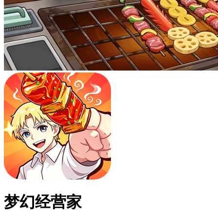
梦幻经营家