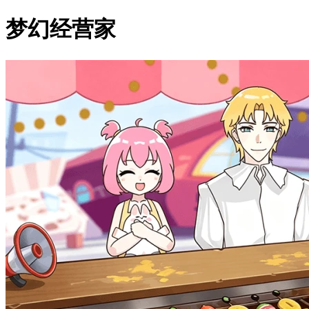
梦幻经营家