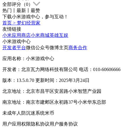
全部评分（
0
）
热门
丨
最新
丨
最赞
下载小米游戏中心，参与互动！
首页
>
梦幻经营家
友情链接
小米应用商店
小米商城
英雄互娱
小米游戏中心
开发者平台
微信公众号
微博主页
商务合作
应用名称：小米游戏中心
开发者：北京瓦力网络科技有限公司 电话：010-60606666
版本：13.5.0.70 更新时间：2025年3月24日
北京地址：北京市昌平区安居路小米智慧产业园
南京地址：南京市建邺区永初路37号小米华东总部
未成年人防沉迷系统
米币
用户应用权限
隐私协议
用户服务协议