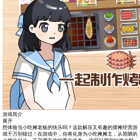
游戏简介
展开
想体验当小吃摊老板的快乐吗？这款解压又有趣的摆摊经营游
戏千万别错过！在游戏中，你将化身为小吃摊摊主，从简陋的