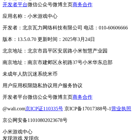
开发者平台
微信公众号
微博主页
商务合作
应用名称：小米游戏中心
开发者：北京瓦力网络科技有限公司 电话：010-60606666
版本：13.5.0.70 更新时间：2025年3月24日
北京地址：北京市昌平区安居路小米智慧产业园
南京地址：南京市建邺区永初路37号小米华东总部
未成年人防沉迷系统
米币
用户应用权限
隐私协议
用户服务协议
开发者平台
微信公众号
微博主页
商务合作
@wali.com
京ICP证110335号
京ICP备17017388号-1
营业执照
京公网安备11010802023678号
小米游戏中心
发现游戏 发现你