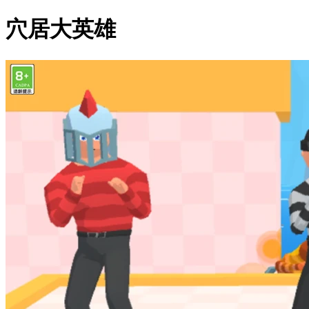
穴居大英雄