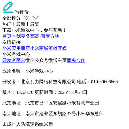
写评价
全部评分（
0
）
热门
丨
最新
丨
最赞
下载小米游戏中心，参与互动！
首页
>
我要叠高高-百变方块
友情链接
小米应用商店
小米商城
英雄互娱
小米游戏中心
开发者平台
微信公众号
微博主页
商务合作
应用名称：小米游戏中心
开发者：北京瓦力网络科技有限公司 电话：010-60606666
版本：13.5.0.70 更新时间：2025年3月24日
北京地址：北京市昌平区安居路小米智慧产业园
南京地址：南京市建邺区永初路37号小米华东总部
未成年人防沉迷系统
米币