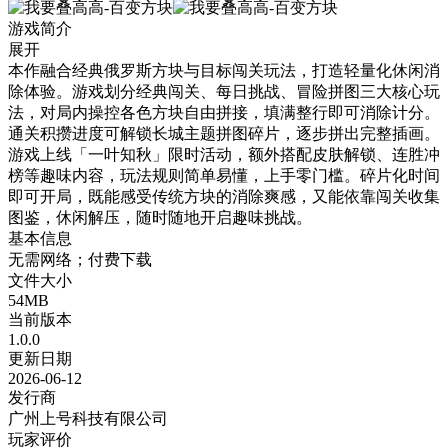
游戏简介
展开
本作融合经典俄罗斯方块与目标闯关玩法，打造轻量化休闲消
除体验。游戏划分经典闯关、每日挑战、冒险拼图三大核心玩
法，对局内操控各色方块自由拼接，填满整行即可消除计分。
通关积攒进度可解锁长城主题拼图碎片，逐步拼出完整插画。
游戏上线「一叶知秋」限时活动，额外搭配皮肤解锁、连胜冲
榜等趣味内容，玩法规则简单易懂，上手零门槛。碎片化时间
即可开局，既能感受传统方块的消除爽感，又能依靠闯关收集
图鉴，休闲解压，随时随地开启趣味挑战。
基本信息
无需网络；付费下载
文件大小
54MB
当前版本
1.0.0
更新日期
2026-06-12
发行商
广州上号科技有限公司
玩家评价