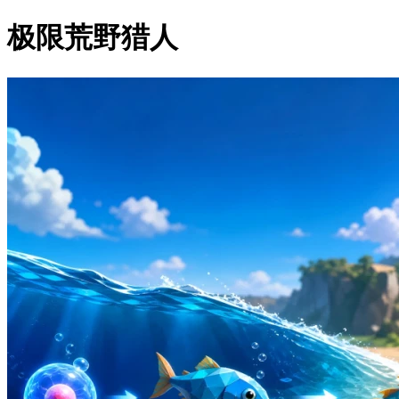
极限荒野猎人