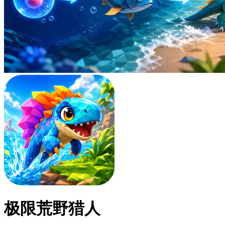
极限荒野猎人