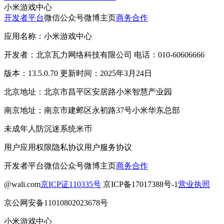
小米游戏中心
开发者平台
微信公众号
微博主页
商务合作
应用名称：小米游戏中心
开发者：北京瓦力网络科技有限公司 电话：010-60606666
版本：13.5.0.70 更新时间：2025年3月24日
北京地址：北京市昌平区安居路小米智慧产业园
南京地址：南京市建邺区永初路37号小米华东总部
未成年人防沉迷系统
米币
用户应用权限
隐私协议
用户服务协议
开发者平台
微信公众号
微博主页
商务合作
@wali.com
京ICP证110335号
京ICP备17017388号-1
营业执照
京公网安备11010802023678号
小米游戏中心