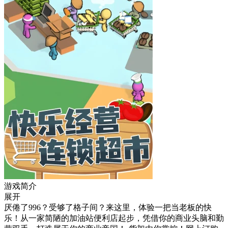
游戏简介
展开
厌倦了996？受够了格子间？来这里，体验一把当老板的快
乐！从一家简陋的加油站便利店起步，凭借你的商业头脑和勤