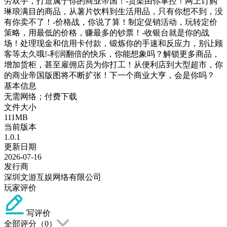
劳双手，打造属于你的商业帝国！-货架由你掌控！网上订购
琳琅满目的商品，从薯片饮料到生活用品，只有你想不到，没
有你卖不了！-价格战，你说了算！制定促销活动，玩转定价
策略，用最低的价格，赚最多的钞票！-收银台就是你的战
场！处理现金和信用卡付款，锻炼你的手速和反应力，别让顾
客等太久哦!-利润翻倍的快乐，你能想象吗？解锁更多商品，
增加货柜，甚至雇佣店员为你打工！从便利店到大型超市，你
的商业帝国版图将不断扩张！下一个商业大亨，会是你吗？
基本信息
无需网络；付费下载
文件大小
111MB
当前版本
1.0.1
更新日期
2026-07-16
发行商
深圳文游互娱网络有限公司
玩家评价
写评价
全部评分（
0
）