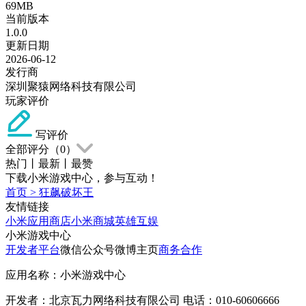
69MB
当前版本
1.0.0
更新日期
2026-06-12
发行商
深圳聚猿网络科技有限公司
玩家评价
写评价
全部评分（
0
）
热门
丨
最新
丨
最赞
下载小米游戏中心，参与互动！
首页
>
狂飙破坏王
友情链接
小米应用商店
小米商城
英雄互娱
小米游戏中心
开发者平台
微信公众号
微博主页
商务合作
应用名称：小米游戏中心
开发者：北京瓦力网络科技有限公司 电话：010-60606666