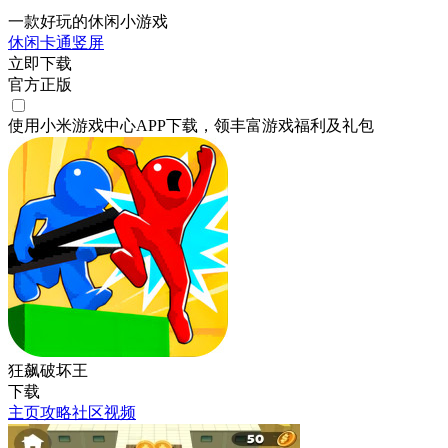
一款好玩的休闲小游戏
休闲
卡通
竖屏
立即下载
官方正版
使用小米游戏中心APP
下载
，领丰富游戏
福利
及
礼包
狂飙破坏王
下载
主页
攻略
社区
视频