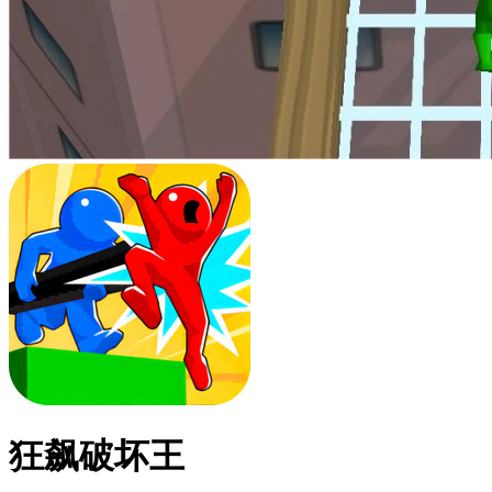
狂飙破坏王