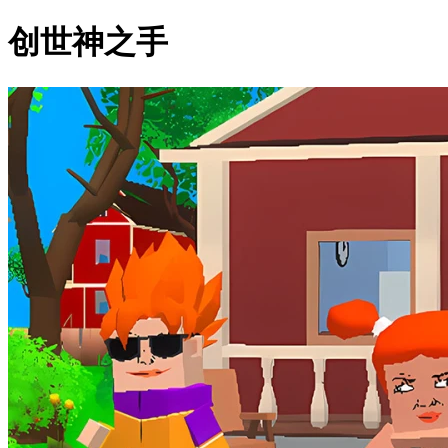
创世神之手