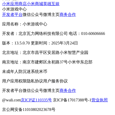
小米应用商店
小米商城
英雄互娱
小米游戏中心
开发者平台
微信公众号
微博主页
商务合作
应用名称：小米游戏中心
开发者：北京瓦力网络科技有限公司 电话：010-60606666
版本：13.5.0.70 更新时间：2025年3月24日
北京地址：北京市昌平区安居路小米智慧产业园
南京地址：南京市建邺区永初路37号小米华东总部
未成年人防沉迷系统
米币
用户应用权限
隐私协议
用户服务协议
开发者平台
微信公众号
微博主页
商务合作
@wali.com
京ICP证110335号
京ICP备17017388号-1
营业执照
京公网安备11010802023678号