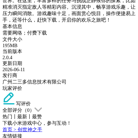
世界。在这里，丰富多样的任务与挑战正静候你的探索，比如
精准消灭指定敌人等精彩内容。沉浸其中，畅享游戏乐趣，让
压力瞬间消散。游戏趣味十足，画面赏心悦目，操作便捷易上
手，还等什么，赶快下载，开启你的欢乐之旅吧！
基本信息
需要网络；付费下载
文件大小
195MB
当前版本
2.0.4
更新日期
2026-06-11
发行商
广州二三多信息技术有限公司
玩家评价
写评价
全部评分（
0
）
热门
丨
最新
丨
最赞
下载小米游戏中心，参与互动！
首页
>
创世神之手
友情链接