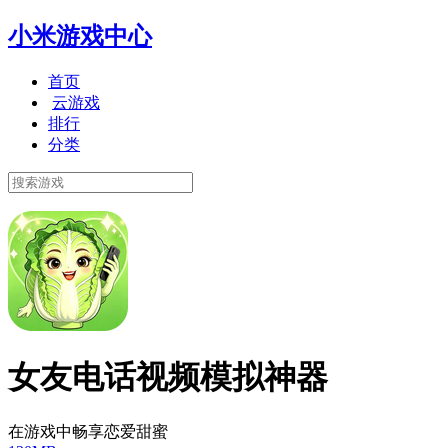
小米游戏中心
首页
云游戏
排行
分类
女友电话视频模拟神器
在游戏中畅享恋爱甜蜜