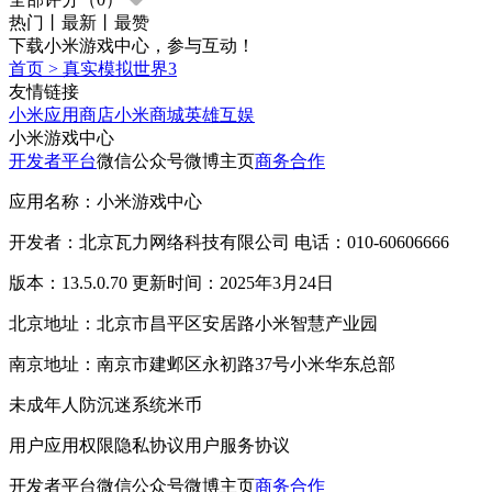
热门
丨
最新
丨
最赞
下载小米游戏中心，参与互动！
首页
>
真实模拟世界3
友情链接
小米应用商店
小米商城
英雄互娱
小米游戏中心
开发者平台
微信公众号
微博主页
商务合作
应用名称：小米游戏中心
开发者：北京瓦力网络科技有限公司 电话：010-60606666
版本：13.5.0.70 更新时间：2025年3月24日
北京地址：北京市昌平区安居路小米智慧产业园
南京地址：南京市建邺区永初路37号小米华东总部
未成年人防沉迷系统
米币
用户应用权限
隐私协议
用户服务协议
开发者平台
微信公众号
微博主页
商务合作