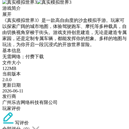
游戏简介
展开
《真实模拟世界3》是一款高自由度的沙盒模拟手游。玩家可
以探索广阔的城市地图，体验驾驶跑车、摩托等多种载具，自
由切换视角穿梭于街头。游戏支持创意建造，无论是建造专属
家园，还是定制专属车辆，都能发挥你的想象。多样的地图与
玩法，为你开启一段沉浸式的开放世界冒险。
基本信息
无需网络；付费下载
文件大小
122MB
当前版本
2.0.0
更新日期
2026-06-11
发行商
广州乐吉网络科技有限公司
玩家评价
写评价
全部评分（
0
）