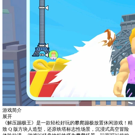
游戏简介
展开
《解压蹦极王》是一款轻松好玩的攀爬蹦极放置休闲游戏！精
致 Q 版方块人造型，还原铁塔标志性场景，沉浸式高空冒险