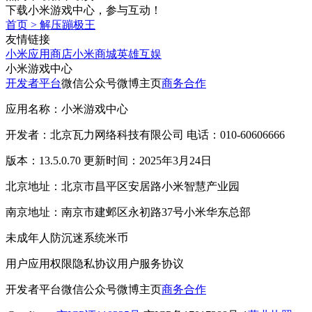
下载小米游戏中心，参与互动！
首页
>
解压蹦极王
友情链接
小米应用商店
小米商城
英雄互娱
小米游戏中心
开发者平台
微信公众号
微博主页
商务合作
应用名称：小米游戏中心
开发者：北京瓦力网络科技有限公司 电话：010-60606666
版本：13.5.0.70 更新时间：2025年3月24日
北京地址：北京市昌平区安居路小米智慧产业园
南京地址：南京市建邺区永初路37号小米华东总部
未成年人防沉迷系统
米币
用户应用权限
隐私协议
用户服务协议
开发者平台
微信公众号
微博主页
商务合作