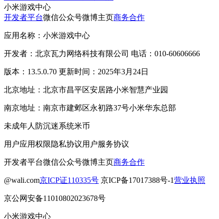
小米游戏中心
开发者平台
微信公众号
微博主页
商务合作
应用名称：小米游戏中心
开发者：北京瓦力网络科技有限公司 电话：010-60606666
版本：13.5.0.70 更新时间：2025年3月24日
北京地址：北京市昌平区安居路小米智慧产业园
南京地址：南京市建邺区永初路37号小米华东总部
未成年人防沉迷系统
米币
用户应用权限
隐私协议
用户服务协议
开发者平台
微信公众号
微博主页
商务合作
@wali.com
京ICP证110335号
京ICP备17017388号-1
营业执照
京公网安备11010802023678号
小米游戏中心