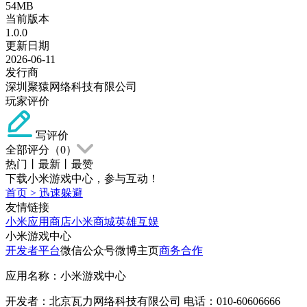
54MB
当前版本
1.0.0
更新日期
2026-06-11
发行商
深圳聚猿网络科技有限公司
玩家评价
写评价
全部评分（
0
）
热门
丨
最新
丨
最赞
下载小米游戏中心，参与互动！
首页
>
迅速躲避
友情链接
小米应用商店
小米商城
英雄互娱
小米游戏中心
开发者平台
微信公众号
微博主页
商务合作
应用名称：小米游戏中心
开发者：北京瓦力网络科技有限公司 电话：010-60606666