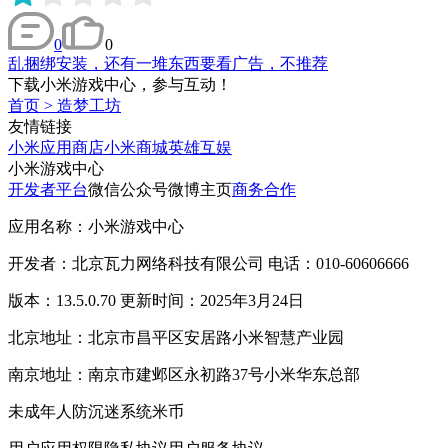
0
0
乱捆绑安装，还有一堆东西要看广告，不推荐
下载小米游戏中心，参与互动！
首页
>
造梦工坊
友情链接
小米应用商店
小米商城
英雄互娱
小米游戏中心
开发者平台
微信公众号
微博主页
商务合作
应用名称：小米游戏中心
开发者：北京瓦力网络科技有限公司 电话：010-60606666
版本：13.5.0.70 更新时间：2025年3月24日
北京地址：北京市昌平区安居路小米智慧产业园
南京地址：南京市建邺区永初路37号小米华东总部
未成年人防沉迷系统
米币