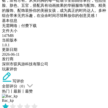
裙，应有尽有。从头到脚的每一处细节全部由你掌控，包括捏
脸、肤色、五官，搭配具有动画效果的华丽服饰与配饰。精美
的服饰、配饰装扮你的美丽女孩，成为真正的时尚达人。多种
组合带来无穷乐趣，在业余时间尽情释放你的创意灵感！
基本信息
无需网络；付费下载
文件大小
147MB
当前版本
1.0.1
更新日期
2026-06-11
发行商
深圳市驭风游科技有限公司
玩家评价
写评价
全部评分（
0
）
热门
丨
最新
丨
最赞
Bac_kp