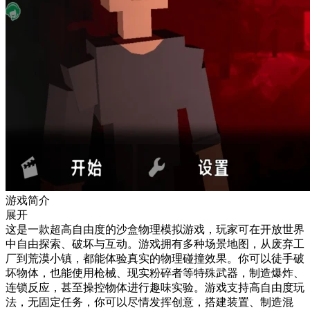
游戏简介
展开
这是一款超高自由度的沙盒物理模拟游戏，玩家可在开放世界
中自由探索、破坏与互动。游戏拥有多种场景地图，从废弃工
厂到荒漠小镇，都能体验真实的物理碰撞效果。你可以徒手破
坏物体，也能使用枪械、现实粉碎者等特殊武器，制造爆炸、
连锁反应，甚至操控物体进行趣味实验。游戏支持高自由度玩
法，无固定任务，你可以尽情发挥创意，搭建装置、制造混