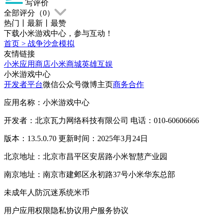
写评价
全部评分（
0
）
热门
丨
最新
丨
最赞
下载小米游戏中心，参与互动！
首页
>
战争沙盒模拟
友情链接
小米应用商店
小米商城
英雄互娱
小米游戏中心
开发者平台
微信公众号
微博主页
商务合作
应用名称：小米游戏中心
开发者：北京瓦力网络科技有限公司 电话：010-60606666
版本：13.5.0.70 更新时间：2025年3月24日
北京地址：北京市昌平区安居路小米智慧产业园
南京地址：南京市建邺区永初路37号小米华东总部
未成年人防沉迷系统
米币
用户应用权限
隐私协议
用户服务协议