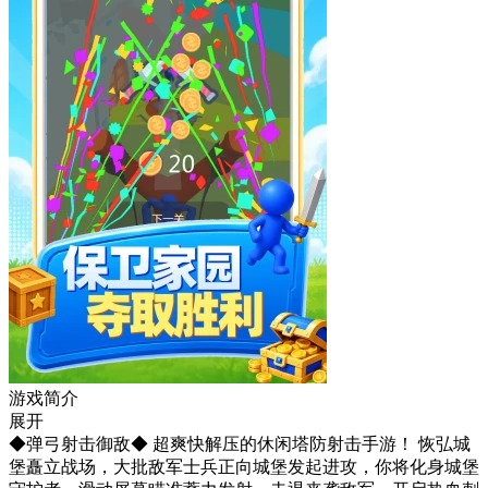
游戏简介
展开
◆弹弓射击御敌◆ 超爽快解压的休闲塔防射击手游！ 恢弘城
堡矗立战场，大批敌军士兵正向城堡发起进攻，你将化身城堡