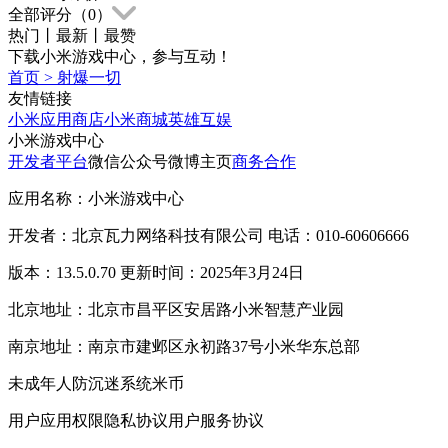
全部评分（
0
）
热门
丨
最新
丨
最赞
下载小米游戏中心，参与互动！
首页
>
射爆一切
友情链接
小米应用商店
小米商城
英雄互娱
小米游戏中心
开发者平台
微信公众号
微博主页
商务合作
应用名称：小米游戏中心
开发者：北京瓦力网络科技有限公司 电话：010-60606666
版本：13.5.0.70 更新时间：2025年3月24日
北京地址：北京市昌平区安居路小米智慧产业园
南京地址：南京市建邺区永初路37号小米华东总部
未成年人防沉迷系统
米币
用户应用权限
隐私协议
用户服务协议