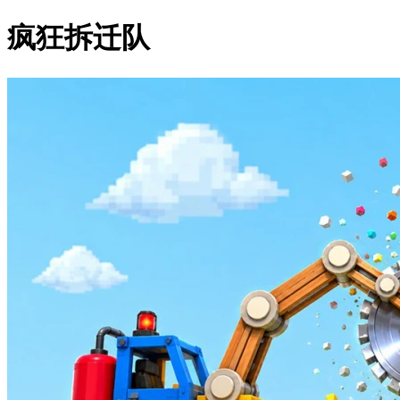
疯狂拆迁队