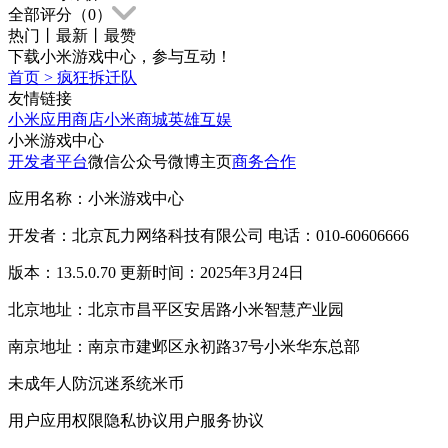
全部评分（
0
）
热门
丨
最新
丨
最赞
下载小米游戏中心，参与互动！
首页
>
疯狂拆迁队
友情链接
小米应用商店
小米商城
英雄互娱
小米游戏中心
开发者平台
微信公众号
微博主页
商务合作
应用名称：小米游戏中心
开发者：北京瓦力网络科技有限公司 电话：010-60606666
版本：13.5.0.70 更新时间：2025年3月24日
北京地址：北京市昌平区安居路小米智慧产业园
南京地址：南京市建邺区永初路37号小米华东总部
未成年人防沉迷系统
米币
用户应用权限
隐私协议
用户服务协议