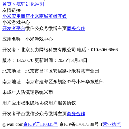
首页
>
疯狂进化冲刺
友情链接
小米应用商店
小米商城
英雄互娱
小米游戏中心
开发者平台
微信公众号
微博主页
商务合作
应用名称：小米游戏中心
开发者：北京瓦力网络科技有限公司 电话：010-60606666
版本：13.5.0.70 更新时间：2025年3月24日
北京地址：北京市昌平区安居路小米智慧产业园
南京地址：南京市建邺区永初路37号小米华东总部
未成年人防沉迷系统
米币
用户应用权限
隐私协议
用户服务协议
开发者平台
微信公众号
微博主页
商务合作
@wali.com
京ICP证110335号
京ICP备17017388号-1
营业执照