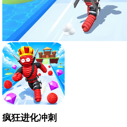
疯狂进化冲刺