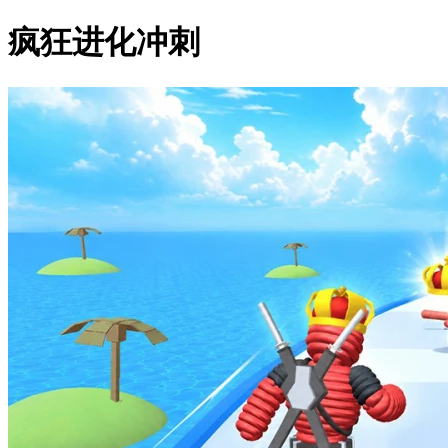
疯狂进化冲刺