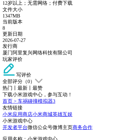
12岁以上；无需网络；付费下载
文件大小
1347MB
当前版本
8
更新日期
2026-07-27
发行商
厦门阿里复兴网络科技有限公司
玩家评价
写评价
全部评分（
0
）
热门
丨
最新
丨
最赞
下载小米游戏中心，参与互动！
首页
>
车祸碰撞模拟器3
友情链接
小米应用商店
小米商城
英雄互娱
小米游戏中心
开发者平台
微信公众号
微博主页
商务合作
应用名称：小米游戏中心