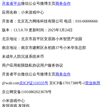
开发者平台
微信公众号
微博主页
商务合作
应用名称：小米游戏中心
开发者：北京瓦力网络科技有限公司 电话：010-60606666
版本：13.5.0.70 更新时间：2025年3月24日
北京地址：北京市昌平区安居路小米智慧产业园
南京地址：南京市建邺区永初路37号小米华东总部
未成年人防沉迷系统
米币
用户应用权限
隐私协议
用户服务协议
开发者平台
微信公众号
微博主页
商务合作
@wali.com
京ICP证110335号
京ICP备17017388号-1
营业执照
京公网安备11010802023678号
小米游戏中心
发现游戏 发现你