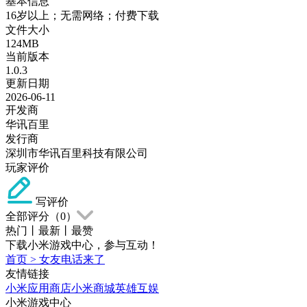
基本信息
16岁以上；无需网络；付费下载
文件大小
124MB
当前版本
1.0.3
更新日期
2026-06-11
开发商
华讯百里
发行商
深圳市华讯百里科技有限公司
玩家评价
写评价
全部评分（
0
）
热门
丨
最新
丨
最赞
下载小米游戏中心，参与互动！
首页
>
女友电话来了
友情链接
小米应用商店
小米商城
英雄互娱
小米游戏中心