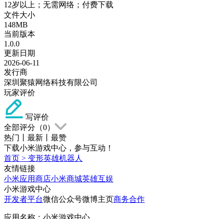
12岁以上；无需网络；付费下载
文件大小
148MB
当前版本
1.0.0
更新日期
2026-06-11
发行商
深圳聚猿网络科技有限公司
玩家评价
写评价
全部评分（
0
）
热门
丨
最新
丨
最赞
下载小米游戏中心，参与互动！
首页
>
变形英雄机器人
友情链接
小米应用商店
小米商城
英雄互娱
小米游戏中心
开发者平台
微信公众号
微博主页
商务合作
应用名称：小米游戏中心