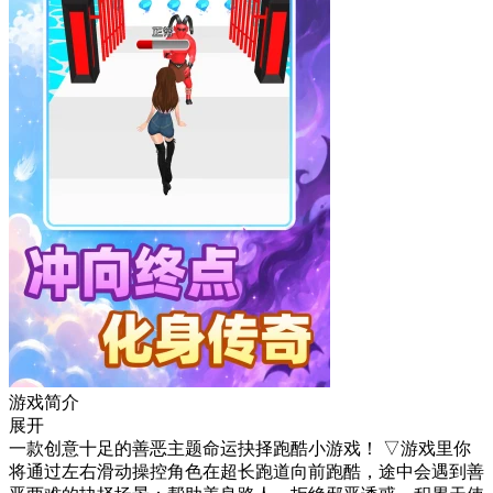
游戏简介
展开
一款创意十足的善恶主题命运抉择跑酷小游戏！ ▽游戏里你
将通过左右滑动操控角色在超长跑道向前跑酷，途中会遇到善