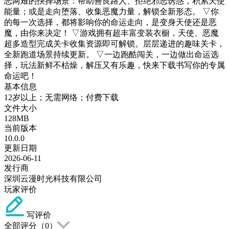
恶两难的抉择场景：帮助善良路人、拒绝邪恶诱惑，积累天使
能量；或是走向堕落、收集恶魔力量，解锁全新形态。 ▽你
的每一次选择，都将影响你的命运走向，是变身天使还是恶
魔，由你来决定！ ▽游戏拥有超丰富变装衣橱，天使、恶魔
超多造型完成关卡收集资源即可解锁。层层递进的趣味关卡，
全新跑道场景持续更新。 ▽一边跑酷闯关，一边做出命运选
择，玩法新鲜不枯燥，解压又有乐趣，快来下载书写你的专属
命运吧！
基本信息
12岁以上；无需网络；付费下载
文件大小
128MB
当前版本
10.0.0
更新日期
2026-06-11
发行商
深圳云漫时光科技有限公司
玩家评价
写评价
全部评分（
0
）