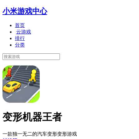
小米游戏中心
首页
云游戏
排行
分类
变形机器王者
一款独一无二的汽车变形变形游戏