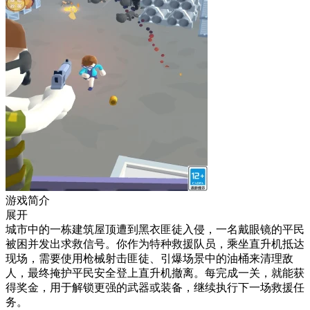
游戏简介
展开
城市中的一栋建筑屋顶遭到黑衣匪徒入侵，一名戴眼镜的平民
被困并发出求救信号。你作为特种救援队员，乘坐直升机抵达
现场，需要使用枪械射击匪徒、引爆场景中的油桶来清理敌
人，最终掩护平民安全登上直升机撤离。每完成一关，就能获
得奖金，用于解锁更强的武器或装备，继续执行下一场救援任
务。