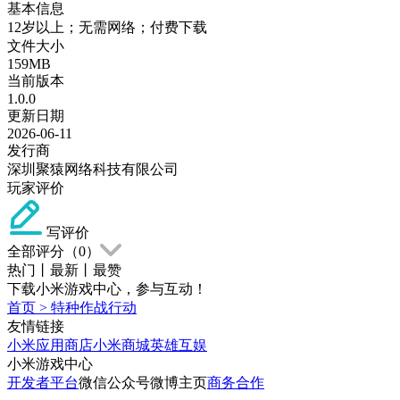
基本信息
12岁以上；无需网络；付费下载
文件大小
159MB
当前版本
1.0.0
更新日期
2026-06-11
发行商
深圳聚猿网络科技有限公司
玩家评价
写评价
全部评分（
0
）
热门
丨
最新
丨
最赞
下载小米游戏中心，参与互动！
首页
>
特种作战行动
友情链接
小米应用商店
小米商城
英雄互娱
小米游戏中心
开发者平台
微信公众号
微博主页
商务合作