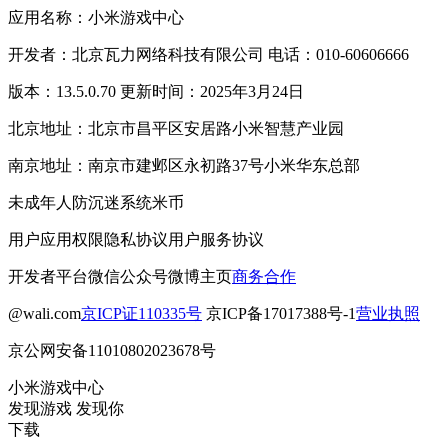
应用名称：小米游戏中心
开发者：北京瓦力网络科技有限公司 电话：010-60606666
版本：13.5.0.70 更新时间：2025年3月24日
北京地址：北京市昌平区安居路小米智慧产业园
南京地址：南京市建邺区永初路37号小米华东总部
未成年人防沉迷系统
米币
用户应用权限
隐私协议
用户服务协议
开发者平台
微信公众号
微博主页
商务合作
@wali.com
京ICP证110335号
京ICP备17017388号-1
营业执照
京公网安备11010802023678号
小米游戏中心
发现游戏 发现你
下载