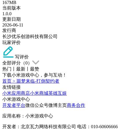
167MB
当前版本
1.0.0
更新日期
2026-06-11
发行商
长沙优乐创游科技有限公司
玩家评价
写评价
全部评分（
0
）
热门
丨
最新
丨
最赞
下载小米游戏中心，参与互动！
首页
>
噩梦来临-打倒契约者
友情链接
小米应用商店
小米商城
英雄互娱
小米游戏中心
开发者平台
微信公众号
微博主页
商务合作
应用名称：小米游戏中心
开发者：北京瓦力网络科技有限公司 电话：010-60606666