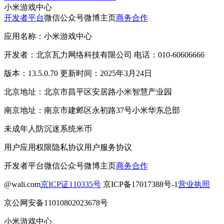
小米游戏中心
开发者平台
微信公众号
微博主页
商务合作
应用名称：小米游戏中心
开发者：北京瓦力网络科技有限公司 电话：010-60606666
版本：13.5.0.70 更新时间：2025年3月24日
北京地址：北京市昌平区安居路小米智慧产业园
南京地址：南京市建邺区永初路37号小米华东总部
未成年人防沉迷系统
米币
用户应用权限
隐私协议
用户服务协议
开发者平台
微信公众号
微博主页
商务合作
@wali.com
京ICP证110335号
京ICP备17017388号-1
营业执照
京公网安备11010802023678号
小米游戏中心