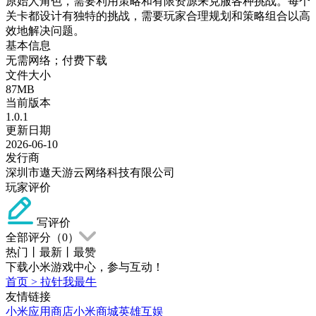
原始人角色，需要利用策略和有限资源来克服各种挑战。每个
关卡都设计有独特的挑战，需要玩家合理规划和策略组合以高
效地解决问题。
基本信息
无需网络；付费下载
文件大小
87MB
当前版本
1.0.1
更新日期
2026-06-10
发行商
深圳市遨天游云网络科技有限公司
玩家评价
写评价
全部评分（
0
）
热门
丨
最新
丨
最赞
下载小米游戏中心，参与互动！
首页
>
拉针我最牛
友情链接
小米应用商店
小米商城
英雄互娱