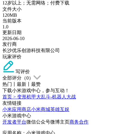
12岁以上；无需网络；付费下载
文件大小
120MB
当前版本
1.0
更新日期
2026-06-10
发行商
长沙优乐创游科技有限公司
玩家评价
写评价
全部评分（
0
）
热门
丨
最新
丨
最赞
下载小米游戏中心，参与互动！
首页
>
变形机甲大乱斗-机器人大战
友情链接
小米应用商店
小米商城
英雄互娱
小米游戏中心
开发者平台
微信公众号
微博主页
商务合作
应用名称：小米游戏中心