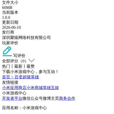
文件大小
60MB
当前版本
1.0.0
更新日期
2026-06-10
发行商
深圳聚猿网络科技有限公司
玩家评价
写评价
全部评分（
0
）
热门
丨
最新
丨
最赞
下载小米游戏中心，参与互动！
首页
>
百变超级英雄
友情链接
小米应用商店
小米商城
英雄互娱
小米游戏中心
开发者平台
微信公众号
微博主页
商务合作
应用名称：小米游戏中心