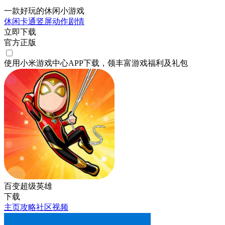
一款好玩的休闲小游戏
休闲
卡通
竖屏
动作
剧情
立即下载
官方正版
使用小米游戏中心APP
下载
，领丰富游戏
福利
及
礼包
百变超级英雄
下载
主页
攻略
社区
视频