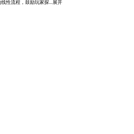
性流程，鼓励玩家探...
展开