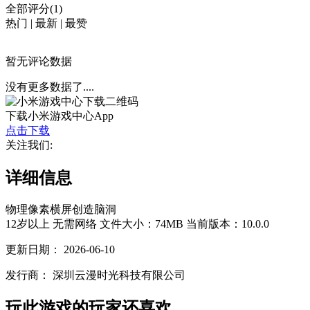
全部评分(1)
热门
|
最新
|
最赞
暂无评论数据
没有更多数据了....
下载小米游戏中心App
点击下载
关注我们:
详细信息
物理
像素
横屏
创造
脑洞
12岁以上
无需网络
文件大小：74MB
当前版本：10.0.0
更新日期：
2026-06-10
发行商：
深圳云漫时光科技有限公司
玩此游戏的玩家还喜欢