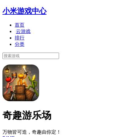
小米游戏中心
首页
云游戏
排行
分类
奇趣游乐场
万物皆可造，奇趣由你定！