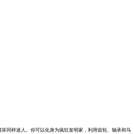
破坏同样迷人。你可以化身为疯狂发明家，利用齿轮、轴承和马