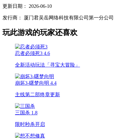
更新日期：
2026-06-10
发行商：
厦门君吴岳网络科技有限公司第一分公司
玩此游戏的玩家还喜欢
忍者必须死3
4.6
全新活动玩法「寻宝大冒险」
崩坏3-曙梦向明
4.4
主线第二部终章更新
三国杀
1.8
限时秒杀开启