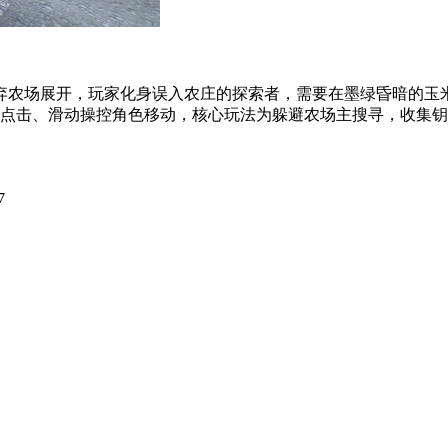
弃农场展开，玩家化身误入农庄的探索者，需要在墨绿昏暗的玉
靠点击、滑动操控角色移动，核心玩法为躲避农场主搜寻，收集钥匙
7