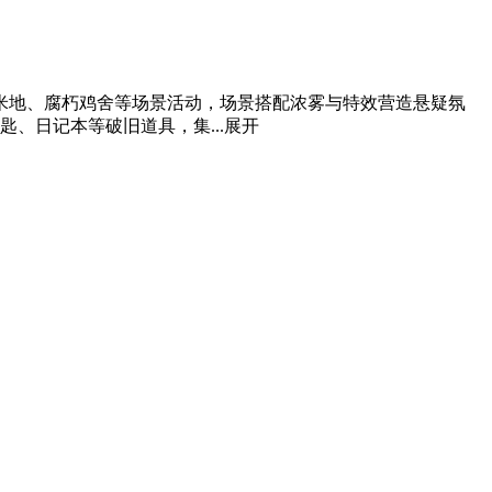
米地、腐朽鸡舍等场景活动，场景搭配浓雾与特效营造悬疑氛
、日记本等破旧道具，集...
展开