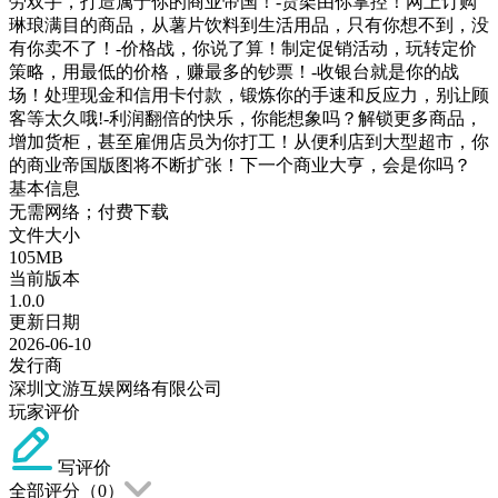
劳双手，打造属于你的商业帝国！-货架由你掌控！网上订购
琳琅满目的商品，从薯片饮料到生活用品，只有你想不到，没
有你卖不了！-价格战，你说了算！制定促销活动，玩转定价
策略，用最低的价格，赚最多的钞票！-收银台就是你的战
场！处理现金和信用卡付款，锻炼你的手速和反应力，别让顾
客等太久哦!-利润翻倍的快乐，你能想象吗？解锁更多商品，
增加货柜，甚至雇佣店员为你打工！从便利店到大型超市，你
的商业帝国版图将不断扩张！下一个商业大亨，会是你吗？
基本信息
无需网络；付费下载
文件大小
105MB
当前版本
1.0.0
更新日期
2026-06-10
发行商
深圳文游互娱网络有限公司
玩家评价
写评价
全部评分（
0
）