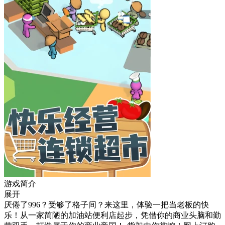
游戏简介
展开
厌倦了996？受够了格子间？来这里，体验一把当老板的快
乐！从一家简陋的加油站便利店起步，凭借你的商业头脑和勤