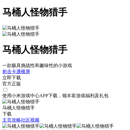
马桶人怪物猎手
马桶人怪物猎手
一款极具挑战性和趣味性的小游戏
射击
卡通
横屏
立即下载
官方正版
使用小米游戏中心APP
下载
，领丰富游戏
福利
及
礼包
马桶人怪物猎手
下载
主页
攻略
社区
视频