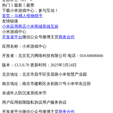
热门
丨
最新
丨
最赞
下载小米游戏中心，参与互动！
首页
>
马桶人怪物猎手
友情链接
小米应用商店
小米商城
英雄互娱
小米游戏中心
开发者平台
微信公众号
微博主页
商务合作
应用名称：小米游戏中心
开发者：北京瓦力网络科技有限公司 电话：010-60606666
版本：13.5.0.70 更新时间：2025年3月24日
北京地址：北京市昌平区安居路小米智慧产业园
南京地址：南京市建邺区永初路37号小米华东总部
未成年人防沉迷系统
米币
用户应用权限
隐私协议
用户服务协议
开发者平台
微信公众号
微博主页
商务合作