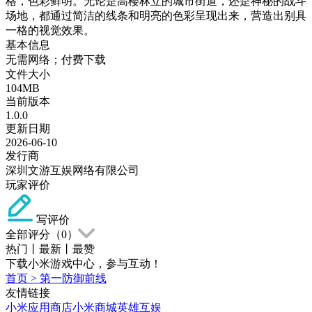
格，色彩鲜明。无论是高楼林立的城市街道，还是神秘的战斗
场地，都通过简洁的线条和明亮的色彩呈现出来，营造出别具
一格的视觉效果。
基本信息
无需网络；付费下载
文件大小
104MB
当前版本
1.0.0
更新日期
2026-06-10
发行商
深圳文游互娱网络有限公司
玩家评价
写评价
全部评分（
0
）
热门
丨
最新
丨
最赞
下载小米游戏中心，参与互动！
首页
>
第一防御前线
友情链接
小米应用商店
小米商城
英雄互娱