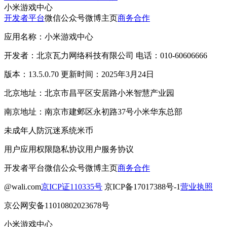
小米游戏中心
开发者平台
微信公众号
微博主页
商务合作
应用名称：小米游戏中心
开发者：北京瓦力网络科技有限公司 电话：010-60606666
版本：13.5.0.70 更新时间：2025年3月24日
北京地址：北京市昌平区安居路小米智慧产业园
南京地址：南京市建邺区永初路37号小米华东总部
未成年人防沉迷系统
米币
用户应用权限
隐私协议
用户服务协议
开发者平台
微信公众号
微博主页
商务合作
@wali.com
京ICP证110335号
京ICP备17017388号-1
营业执照
京公网安备11010802023678号
小米游戏中心