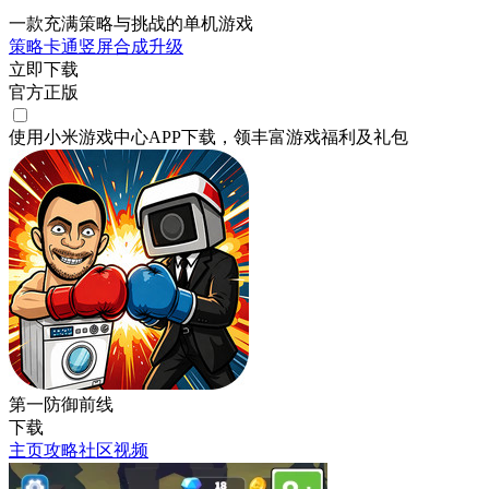
一款充满策略与挑战的单机游戏
策略
卡通
竖屏
合成
升级
立即下载
官方正版
使用小米游戏中心APP
下载
，领丰富游戏
福利
及
礼包
第一防御前线
下载
主页
攻略
社区
视频