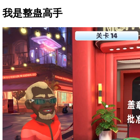
我是整蛊高手