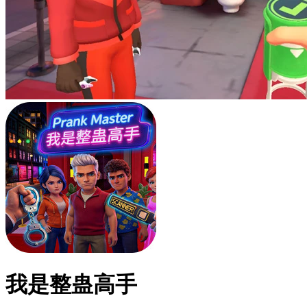
我是整蛊高手