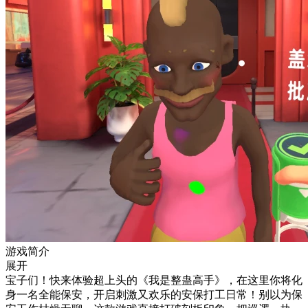
游戏简介
展开
宝子们！快来体验超上头的《我是整蛊高手》，在这里你将化
身一名全能保安，开启刺激又欢乐的安保打工日常！别以为保